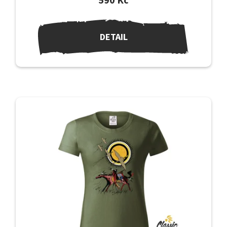
590 Kč
DETAIL