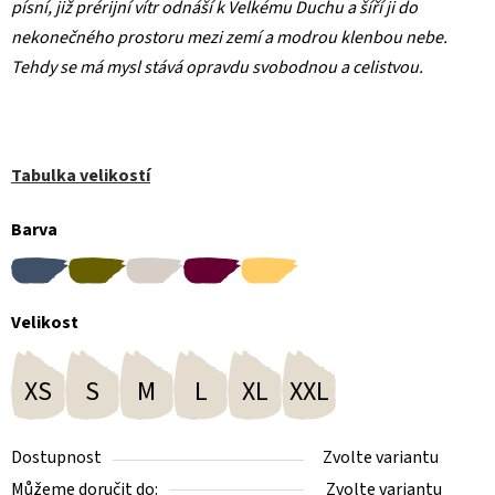
písní, již prérijní vítr odnáší k Velkému Duchu a šíří ji do
nekonečného prostoru mezi zemí a modrou klenbou nebe.
Tehdy se má mysl stává opravdu svobodnou a celistvou.
Tabulka velikostí
Barva
Velikost
XS
S
M
L
XL
XXL
Dostupnost
Zvolte variantu
Můžeme doručit do:
Zvolte variantu