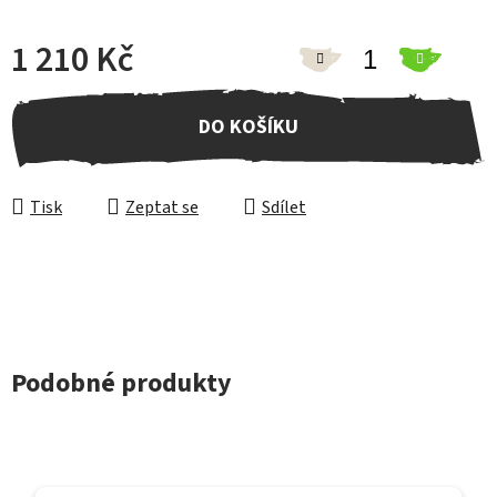
1 210 Kč
Měrná cena:
DO KOŠÍKU
Tisk
Zeptat se
Sdílet
Podobné produkty