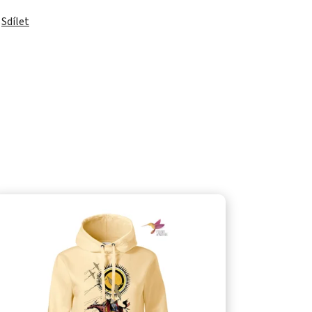
Sdílet