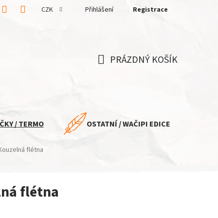
CZK
Přihlášení
Registrace
PRÁZDNÝ KOŠÍK
NÁKUPNÍ
KOŠÍK
ČKY / TERMO
OSTATNÍ / WAČIPI EDICE
ouzelná flétna
ná flétna