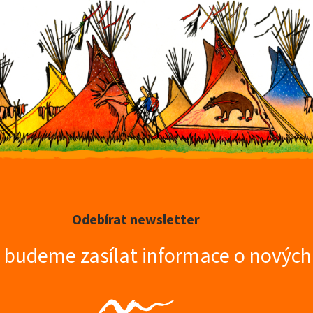
Odebírat newsletter
m budeme zasílat informace o novýc