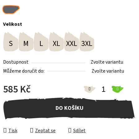
Velikost
S
M
L
XL
XXL
3XL
Dostupnost
Zvolte variantu
Můžeme doručit do:
Zvolte variantu
585 Kč
Měrná cena:
DO KOŠÍKU
Tisk
Zeptat se
Sdílet