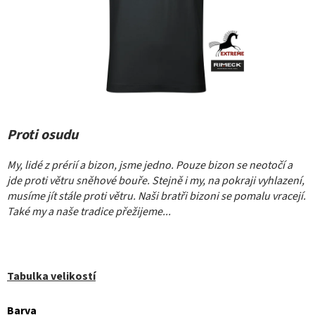
Proti osudu
My, lidé z prérií a bizon, jsme jedno. Pouze bizon se neotočí a
jde proti větru sněhové bouře. Stejně i my, na pokraji vyhlazení,
musíme jít stále proti větru. Naši bratři bizoni se pomalu vracejí.
Také my a naše tradice přežijeme...
Tabulka velikostí
Barva