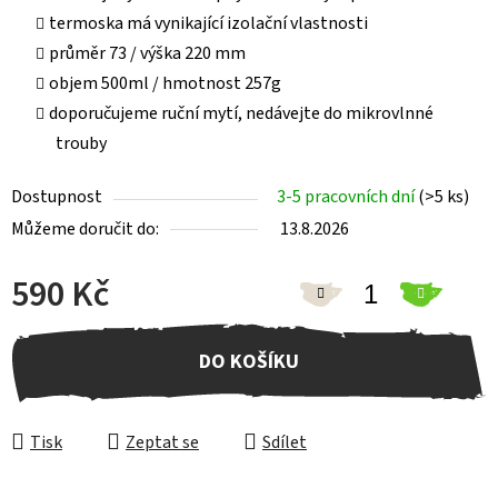
termoska má vynikající izolační vlastnosti
průměr 73 / výška 220 mm
objem 500ml / hmotnost 257g
doporučujeme ruční mytí, nedávejte do mikrovlnné
trouby
Dostupnost
3-5 pracovních dní
(>5 ks)
Můžeme doručit do:
13.8.2026
590 Kč
Měrná cena:
DO KOŠÍKU
Tisk
Zeptat se
Sdílet