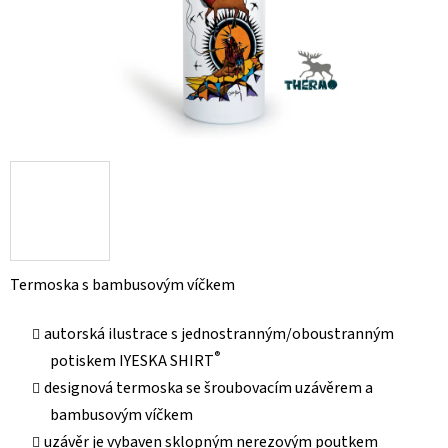
Termoska s bambusovým víčkem
autorská ilustrace s jednostranným/oboustranným
®
potiskem IYESKA SHIRT
designová termoska se šroubovacím uzávěrem a
bambusovým víčkem
uzávěr je vybaven sklopným nerezovým poutkem