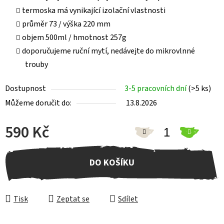
termoska má vynikající izolační vlastnosti
průměr 73 / výška 220 mm
objem 500ml / hmotnost 257g
doporučujeme ruční mytí, nedávejte do mikrovlnné
trouby
Dostupnost
3-5 pracovních dní
(>5 ks)
Můžeme doručit do:
13.8.2026
590 Kč
Měrná cena:
DO KOŠÍKU
Tisk
Zeptat se
Sdílet