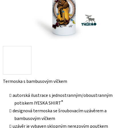
Termoska s bambusovým víčkem
autorská ilustrace s jednostranným/oboustranným
®
potiskem IYESKA SHIRT
designová termoska se šroubovacím uzávěrem a
bambusovým víčkem
uzávěr je vybaven sklopným nerezovým poutkem