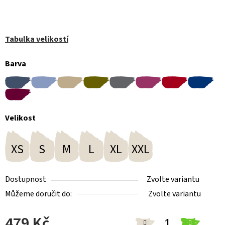
Tabulka velikostí
Barva
Velikost
XS
S
M
L
XL
XXL
Dostupnost
Zvolte variantu
Můžeme doručit do:
Zvolte variantu
479 Kč