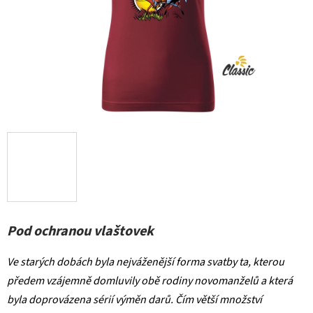
Pod ochranou vlaštovek
Ve starých dobách byla nejváženější forma svatby ta, kterou
předem vzájemně domluvily obě rodiny novomanželů a která
byla doprovázena sérií výměn darů. Čím větší množství