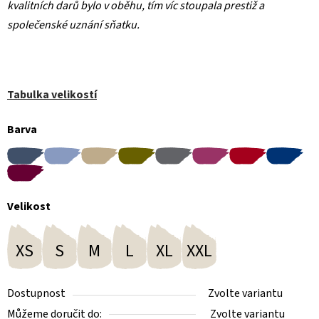
kvalitních darů bylo v oběhu, tím víc stoupala prestiž a
společenské uznání sňatku.
Tabulka velikostí
Barva
Velikost
XS
S
M
L
XL
XXL
Dostupnost
Zvolte variantu
Můžeme doručit do:
Zvolte variantu