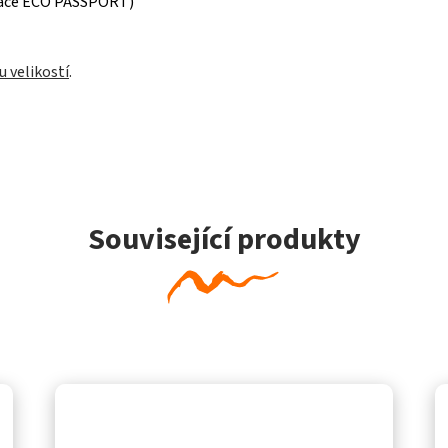
ikace ECO PASSPORT)
u velikostí
.
Související produkty