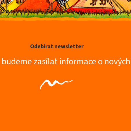
Odebírat newsletter
m budeme zasílat informace o novýc