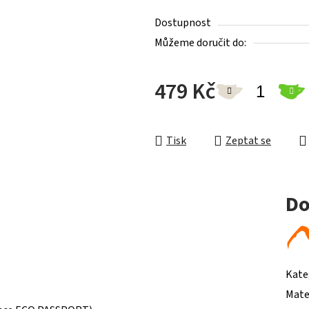
Dostupnost
Můžeme doručit do:
479 Kč
Měrná cena:
Tisk
Zeptat se
Do
Kate
Mate