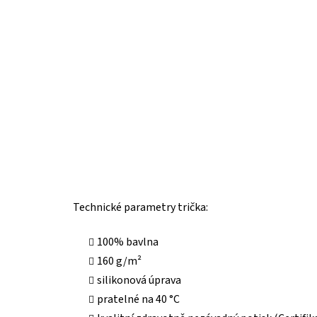
Technické parametry trička:
100% bavlna
160 g/m²
silikonová úprava
pratelné na 40 °C