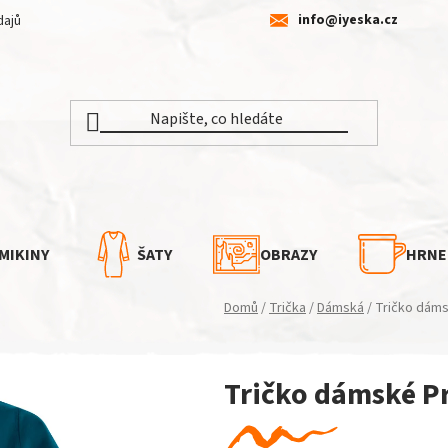
info@iyeska.cz
dajů
MIKINY
ŠATY
OBRAZY
HRNE
Domů
/
Trička
/
Dámská
/
Tričko dáms
Tričko dámské P