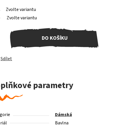
Zvolte variantu
Zvolte variantu
DO KOŠÍKU
Sdílet
plňkové parametry
gorie
Dámská
riál
Bavlna